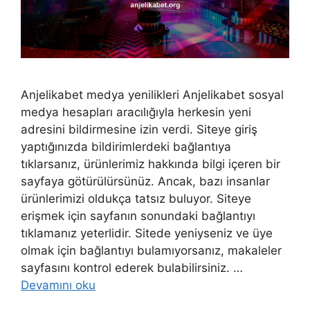
Anjelikabet medya yenilikleri Anjelikabet sosyal
medya hesapları aracılığıyla herkesin yeni
adresini bildirmesine izin verdi. Siteye giriş
yaptığınızda bildirimlerdeki bağlantıya
tıklarsanız, ürünlerimiz hakkında bilgi içeren bir
sayfaya götürülürsünüz. Ancak, bazı insanlar
ürünlerimizi oldukça tatsız buluyor. Siteye
erişmek için sayfanın sonundaki bağlantıyı
tıklamanız yeterlidir. Sitede yeniyseniz ve üye
olmak için bağlantıyı bulamıyorsanız, makaleler
sayfasını kontrol ederek bulabilirsiniz. …
Devamını oku