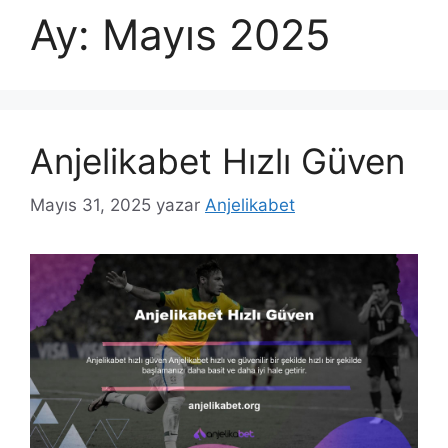
Ay:
Mayıs 2025
Anjelikabet Hızlı Güven
Mayıs 31, 2025
yazar
Anjelikabet