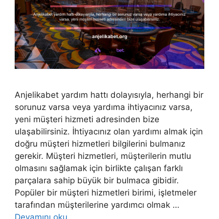
Anjelikabet yardım hattı dolayısıyla, herhangi bir
sorunuz varsa veya yardıma ihtiyacınız varsa,
yeni müşteri hizmeti adresinden bize
ulaşabilirsiniz. İhtiyacınız olan yardımı almak için
doğru müşteri hizmetleri bilgilerini bulmanız
gerekir. Müşteri hizmetleri, müşterilerin mutlu
olmasını sağlamak için birlikte çalışan farklı
parçalara sahip büyük bir bulmaca gibidir.
Popüler bir müşteri hizmetleri birimi, işletmeler
tarafından müşterilerine yardımcı olmak …
Devamını oku