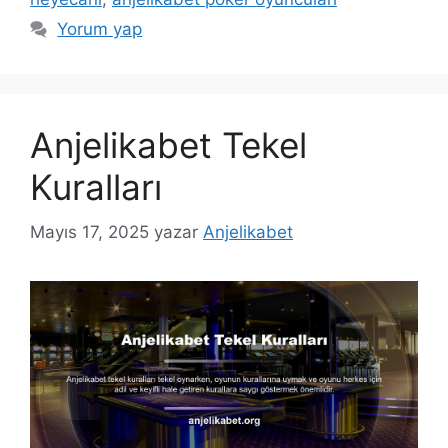
Yorum yap
Anjelikabet Tekel
Kuralları
Mayıs 17, 2025
yazar
Anjelikabet