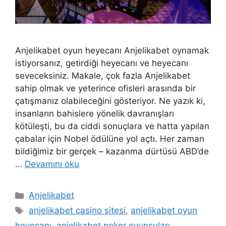
Anjelikabet oyun heyecanı Anjelikabet oynamak
istiyorsanız, getirdiği heyecanı ve heyecanı
seveceksiniz. Makale, çok fazla Anjelikabet
sahip olmak ve yeterince ofisleri arasında bir
çatışmanız olabileceğini gösteriyor. Ne yazık ki,
insanların bahislere yönelik davranışları
kötüleşti, bu da ciddi sonuçlara ve hatta yapılan
çabalar için Nobel ödülüne yol açtı. Her zaman
bildiğimiz bir gerçek – kazanma dürtüsü ABD’de
…
Devamını oku
Kategoriler
Anjelikabet
Etiketler
anjelikabet casino sitesi
,
anjelikabet oyun
heyecanı
,
anjelikabet poker oyuncuları