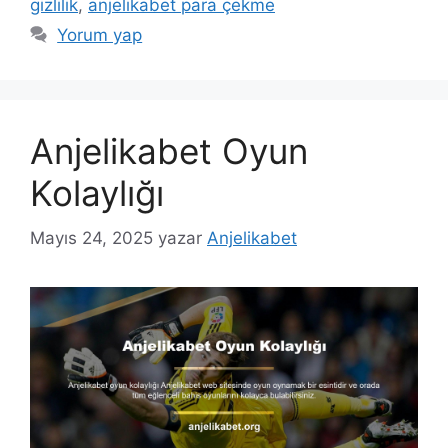
gizlilik
,
anjelikabet para çekme
Yorum yap
Anjelikabet Oyun
Kolaylığı
Mayıs 24, 2025
yazar
Anjelikabet