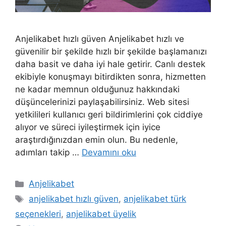
Anjelikabet hızlı güven Anjelikabet hızlı ve
güvenilir bir şekilde hızlı bir şekilde başlamanızı
daha basit ve daha iyi hale getirir. Canlı destek
ekibiyle konuşmayı bitirdikten sonra, hizmetten
ne kadar memnun olduğunuz hakkındaki
düşüncelerinizi paylaşabilirsiniz. Web sitesi
yetkilileri kullanıcı geri bildirimlerini çok ciddiye
alıyor ve süreci iyileştirmek için iyice
araştırdığınızdan emin olun. Bu nedenle,
adımları takip …
Devamını oku
Kategoriler
Anjelikabet
Etiketler
anjelikabet hızlı güven
,
anjelikabet türk
seçenekleri
,
anjelikabet üyelik