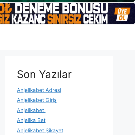
Son Yazılar
Anjelikabet Adresi
Anjelikabet Giriş
Anjelikabet
Anjelika Bet
Anjelikabet Şikayet