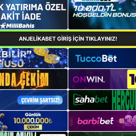
ANJELİKABET GİRİŞ İÇİN TIKLAYINIZ!