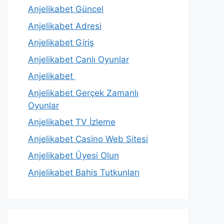
Anjelikabet Güncel
Anjelikabet Adresi
Anjelikabet Giriş
Anjelikabet Canlı Oyunlar
Anjelikabet
Anjelikabet Gerçek Zamanlı
Oyunlar
Anjelikabet TV İzleme
Anjelikabet Casino Web Sitesi
Anjelikabet Üyesi Olun
Anjelikabet Bahis Tutkunları