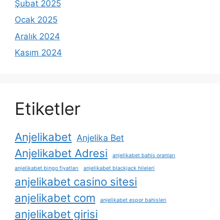
Şubat 2025
Ocak 2025
Aralık 2024
Kasım 2024
Etiketler
Anjelikabet
Anjelika Bet
Anjelikabet Adresi
anjelikabet bahis oranları
anjelikabet bingo fiyatları
anjelikabet blackjack hileleri
anjelikabet casino sitesi
anjelikabet com
anjelikabet espor bahisleri
anjelikabet girisi