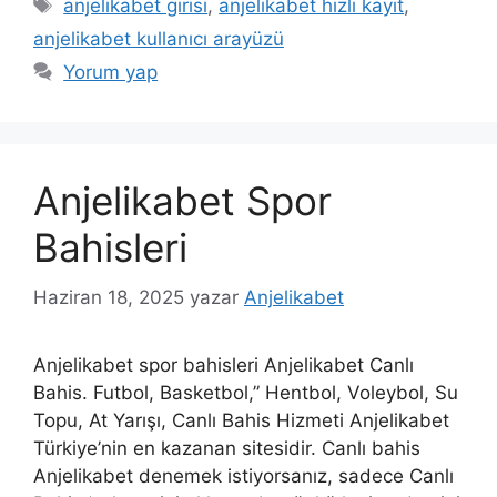
Etiketler
anjelikabet girisi
,
anjelikabet hızlı kayıt
,
anjelikabet kullanıcı arayüzü
Yorum yap
Anjelikabet Spor
Bahisleri
Haziran 18, 2025
yazar
Anjelikabet
Anjelikabet spor bahisleri Anjelikabet Canlı
Bahis. Futbol, Basketbol,” Hentbol, Voleybol, Su
Topu, At Yarışı, Canlı Bahis Hizmeti Anjelikabet
Türkiye’nin en kazanan sitesidir. Canlı bahis
Anjelikabet denemek istiyorsanız, sadece Canlı