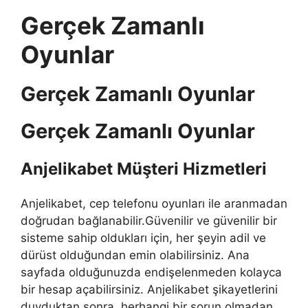
Gerçek Zamanlı
Oyunlar
Gerçek Zamanlı Oyunlar
Gerçek Zamanlı Oyunlar
Anjelikabet Müşteri Hizmetleri
Anjelikabet, cep telefonu oyunları ile aranmadan
doğrudan bağlanabilir.Güvenilir ve güvenilir bir
sisteme sahip oldukları için, her şeyin adil ve
dürüst olduğundan emin olabilirsiniz. Ana
sayfada olduğunuzda endişelenmeden kolayca
bir hesap açabilirsiniz. Anjelikabet şikayetlerini
duyduktan sonra, herhangi bir sorun olmadan