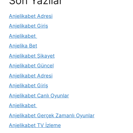
Son Yazılar
Anjelikabet Adresi
Anjelikabet Giriş
Anjelikabet
Anjelika Bet
Anjelikabet Şikayet
Anjelikabet Güncel
Anjelikabet Adresi
Anjelikabet Giriş
Anjelikabet Canlı Oyunlar
Anjelikabet
Anjelikabet Gerçek Zamanlı Oyunlar
Anjelikabet TV İzleme