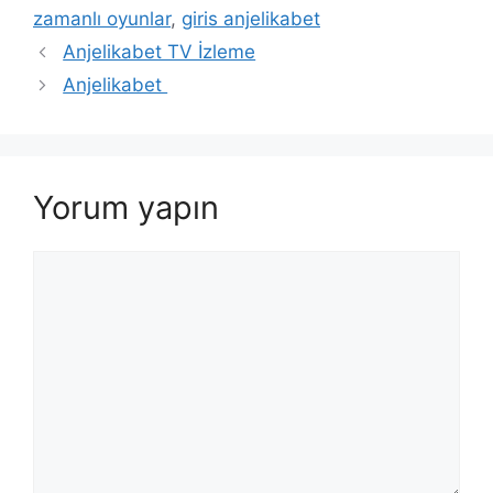
zamanlı oyunlar
,
giris anjelikabet
Anjelikabet TV İzleme
Anjelikabet
Yorum yapın
Yorum