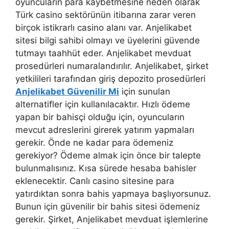
oyuncuların para kaybetmesine neden olarak
Türk casino sektörünün itibarına zarar veren
birçok istikrarlı casino alanı var. Anjelikabet
sitesi bilgi sahibi olmayı ve üyelerini güvende
tutmayı taahhüt eder. Anjelikabet mevduat
prosedürleri numaralandırılır. Anjelikabet, şirket
yetkilileri tarafından giriş depozito prosedürleri
Anjelikabet Güvenilir Mi
için sunulan
alternatifler için kullanılacaktır. Hızlı ödeme
yapan bir bahisçi olduğu için, oyuncuların
mevcut adreslerini girerek yatırım yapmaları
gerekir. Önde ne kadar para ödemeniz
gerekiyor? Ödeme almak için önce bir talepte
bulunmalısınız. Kısa sürede hesaba bahisler
eklenecektir. Canlı casino sitesine para
yatırdıktan sonra bahis yapmaya başlıyorsunuz.
Bunun için güvenilir bir bahis sitesi ödemeniz
gerekir. Şirket, Anjelikabet mevduat işlemlerine