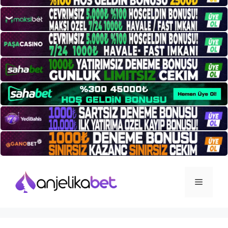
İçeriğe
atla
Menü