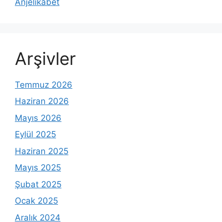
Anjelikabet
Arşivler
Temmuz 2026
Haziran 2026
Mayıs 2026
Eylül 2025
Haziran 2025
Mayıs 2025
Şubat 2025
Ocak 2025
Aralık 2024