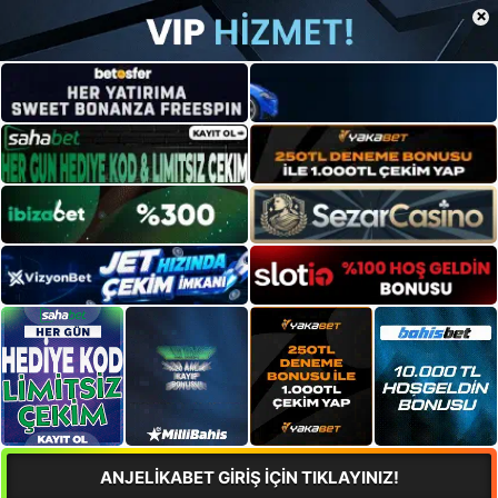
×
ANJELİKABET GİRİŞ İÇİN TIKLAYINIZ!