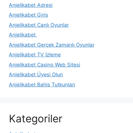
Anjelikabet Adresi
Anjelikabet Giriş
Anjelikabet Canlı Oyunlar
Anjelikabet
Anjelikabet Gerçek Zamanlı Oyunlar
Anjelikabet TV İzleme
Anjelikabet Casino Web Sitesi
Anjelikabet Üyesi Olun
Anjelikabet Bahis Tutkunları
Kategoriler