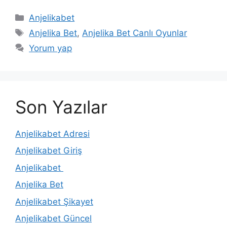
Kategoriler
Anjelikabet
Etiketler
Anjelika Bet
,
Anjelika Bet Canlı Oyunlar
Yorum yap
Son Yazılar
Anjelikabet Adresi
Anjelikabet Giriş
Anjelikabet
Anjelika Bet
Anjelikabet Şikayet
Anjelikabet Güncel