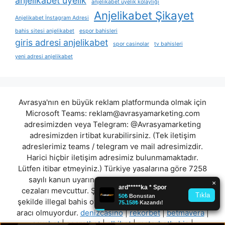
anjelikabet üyelik
anjelikabet üyelik kolaylığı
Anjelikabet Şikayet
Anjelikabet İnstagram Adresi
bahis sitesi anjelikabet
espor bahisleri
giris adresi anjelikabet
spor casinolar
tv bahisleri
yeni adresi anjelikabet
Avrasya'nın en büyük reklam platformunda olmak için
Microsoft Teams:
reklam@avrasyamarketing.com
adresimizden veya Telegram: @Avrasyamarketing
adresimizden irtibat kurabilirsiniz. (Tek iletişim
adreslerimiz teams / telegram ve mail adresimizdir.
Harici hiçbir iletişim adresimiz bulunmamaktadır.
Lütfen itibar etmeyiniz.) Türkiye yasalarına göre 7258
sayılı kanun uyarınca yasa dışı bahis oynamanın
cezaları mevcuttur. Şu an bulunduğunuz site hiç bir
şekilde illegal bahis oyunları oynatmıyor ve oynamaya
aracı olmuyordur.
denizcasino
|
rekorbet
|
betmavera
|
savabet
|
secretbet
|
albibet
|
matorbetbahis
|