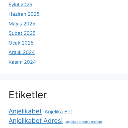
Eylül 2025
Haziran 2025
Mayıs 2025
Şubat 2025
Ocak 2025
Aralık 2024
Kasım 2024
Etiketler
Anjelikabet
Anjelika Bet
Anjelikabet Adresi
anjelikabet bahis oranları