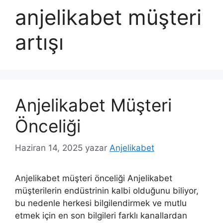
anjelikabet müşteri
artışı
Anjelikabet Müşteri
Önceliği
Haziran 14, 2025
yazar
Anjelikabet
Anjelikabet müşteri önceliği Anjelikabet
müşterilerin endüstrinin kalbi olduğunu biliyor,
bu nedenle herkesi bilgilendirmek ve mutlu
etmek için en son bilgileri farklı kanallardan