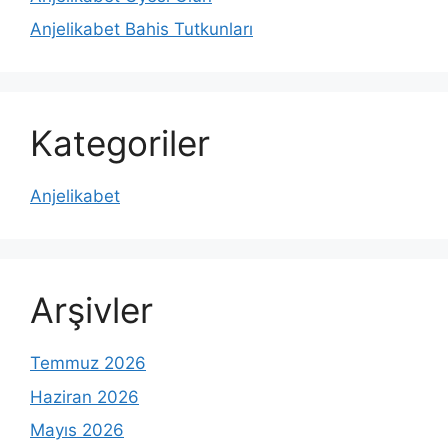
Anjelikabet Bahis Tutkunları
Kategoriler
Anjelikabet
Arşivler
Temmuz 2026
Haziran 2026
Mayıs 2026