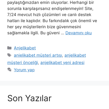
paylaştığınızdan emin oluyorlar. Herhangi bir
sorunla karşılaşırsanız endişelenmeyin! Site,
7/24 mevcut hızlı çözümleri ve canlı destek
hatları ile kaplıdır. Bu farkındalık çok önemli ve
her şey müşterilerin bize güvenmesini
sağlamakla ilgili. Bu güveni …
Devamını oku
Kategoriler
Anjelikabet
Etiketler
anjelikabet müşteri artışı
,
anjelikabet
müşteri önceliği
,
anjelikabet yeni adresi
Yorum yap
Son Yazılar