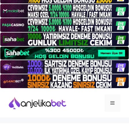
İçeriğe
atla
Menü