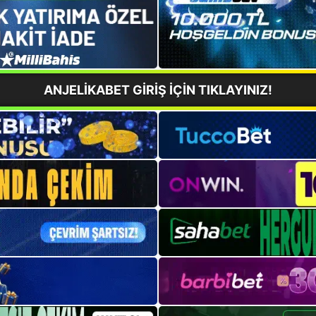
ANJELİKABET GİRİŞ İÇİN TIKLAYINIZ!