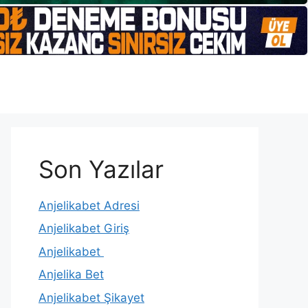
Son Yazılar
Anjelikabet Adresi
Anjelikabet Giriş
Anjelikabet
Anjelika Bet
Anjelikabet Şikayet