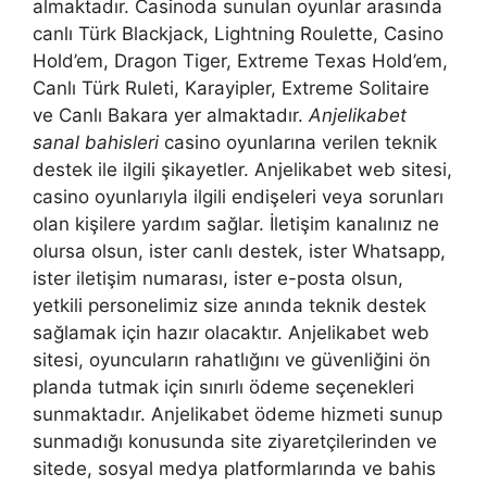
almaktadır. Casinoda sunulan oyunlar arasında
canlı Türk Blackjack, Lightning Roulette, Casino
Hold’em, Dragon Tiger, Extreme Texas Hold’em,
Canlı Türk Ruleti, Karayipler, Extreme Solitaire
ve Canlı Bakara yer almaktadır.
Anjelikabet
sanal bahisleri
casino oyunlarına verilen teknik
destek ile ilgili şikayetler. Anjelikabet web sitesi,
casino oyunlarıyla ilgili endişeleri veya sorunları
olan kişilere yardım sağlar. İletişim kanalınız ne
olursa olsun, ister canlı destek, ister Whatsapp,
ister iletişim numarası, ister e-posta olsun,
yetkili personelimiz size anında teknik destek
sağlamak için hazır olacaktır. Anjelikabet web
sitesi, oyuncuların rahatlığını ve güvenliğini ön
planda tutmak için sınırlı ödeme seçenekleri
sunmaktadır. Anjelikabet ödeme hizmeti sunup
sunmadığı konusunda site ziyaretçilerinden ve
sitede, sosyal medya platformlarında ve bahis