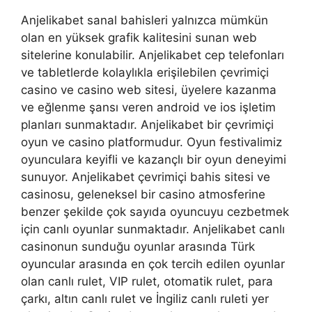
Anjelikabet sanal bahisleri yalnızca mümkün
olan en yüksek grafik kalitesini sunan web
sitelerine konulabilir. Anjelikabet cep telefonları
ve tabletlerde kolaylıkla erişilebilen çevrimiçi
casino ve casino web sitesi, üyelere kazanma
ve eğlenme şansı veren android ve ios işletim
planları sunmaktadır. Anjelikabet bir çevrimiçi
oyun ve casino platformudur. Oyun festivalimiz
oyunculara keyifli ve kazançlı bir oyun deneyimi
sunuyor. Anjelikabet çevrimiçi bahis sitesi ve
casinosu, geleneksel bir casino atmosferine
benzer şekilde çok sayıda oyuncuyu cezbetmek
için canlı oyunlar sunmaktadır. Anjelikabet canlı
casinonun sunduğu oyunlar arasında Türk
oyuncular arasında en çok tercih edilen oyunlar
olan canlı rulet, VIP rulet, otomatik rulet, para
çarkı, altın canlı rulet ve İngiliz canlı ruleti yer