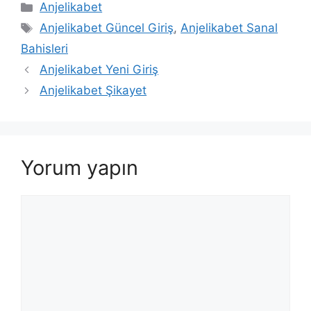
Kategoriler
Anjelikabet
Etiketler
Anjelikabet Güncel Giriş
,
Anjelikabet Sanal
Bahisleri
Anjelikabet Yeni Giriş
Anjelikabet Şikayet
Yorum yapın
Yorum