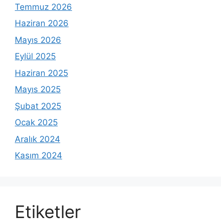
Temmuz 2026
Haziran 2026
Mayıs 2026
Eylül 2025
Haziran 2025
Mayıs 2025
Şubat 2025
Ocak 2025
Aralık 2024
Kasım 2024
Etiketler