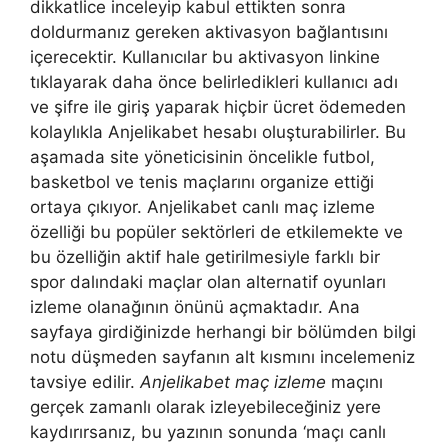
dikkatlice inceleyip kabul ettikten sonra
doldurmanız gereken aktivasyon bağlantısını
içerecektir. Kullanıcılar bu aktivasyon linkine
tıklayarak daha önce belirledikleri kullanıcı adı
ve şifre ile giriş yaparak hiçbir ücret ödemeden
kolaylıkla Anjelikabet hesabı oluşturabilirler. Bu
aşamada site yöneticisinin öncelikle futbol, ​​
basketbol ve tenis maçlarını organize ettiği
ortaya çıkıyor. Anjelikabet canlı maç izleme
özelliği bu popüler sektörleri de etkilemekte ve
bu özelliğin aktif hale getirilmesiyle farklı bir
spor dalındaki maçlar olan alternatif oyunları
izleme olanağının önünü açmaktadır. Ana
sayfaya girdiğinizde herhangi bir bölümden bilgi
notu düşmeden sayfanın alt kısmını incelemeniz
tavsiye edilir.
Anjelikabet maç izleme
maçını
gerçek zamanlı olarak izleyebileceğiniz yere
kaydırırsanız, bu yazının sonunda ‘maçı canlı