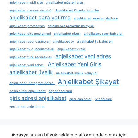
anjelikabet mobil site
anjelikabet müşteri artışı
anjelikabet müşteri önceliği
Anjelikabet Olumlu Yorumlar
anjelikabet para yatirma
anjelikabet popüler platform
anjelikabet promosyon
anjelikabet prosedür kolaylığı
anjelikabet site i̇ncelemesi
anjelikabet sitesi
anjelikabet spor bahisleri
anjelikabet spor casinolar
anjelikabet tv
anjelikabet tv bahisleri
anjelikabet tv güncellemeleri
anjelikabet tv izle
anjelikabet yeni adres
anjelikabet türk seçenekleri
Anjelikabet Yeni Giriş
anjelikabet yeni adresi
anjelikabet üyelik
anjelikabet üyelik kolaylığı
Anjelikabet Şikayet
Anjelikabet İnstagram Adresi
bahis sitesi anjelikabet
espor bahisleri
giris adresi anjelikabet
spor casinolar
tv bahisleri
yeni adresi anjelikabet
Avrasya'nın en büyük reklam platformunda olmak için