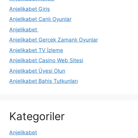
Anjelikabet Giriş
Anjelikabet Canlı Oyunlar
Anjelikabet
Anjelikabet Gerçek Zamanlı Oyunlar
Anjelikabet TV İzleme
Anjelikabet Casino Web Sitesi
Anjelikabet Üyesi Olun
Anjelikabet Bahis Tutkunları
Kategoriler
Anjelikabet