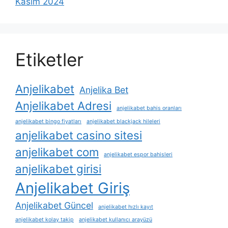
Kasım 2024
Etiketler
Anjelikabet
Anjelika Bet
Anjelikabet Adresi
anjelikabet bahis oranları
anjelikabet bingo fiyatları
anjelikabet blackjack hileleri
anjelikabet casino sitesi
anjelikabet com
anjelikabet espor bahisleri
anjelikabet girisi
Anjelikabet Giriş
Anjelikabet Güncel
anjelikabet hızlı kayıt
anjelikabet kolay takip
anjelikabet kullanıcı arayüzü