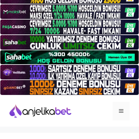
İçeriğe
atla
Menü