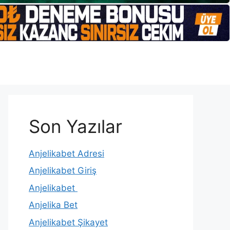
Son Yazılar
Anjelikabet Adresi
Anjelikabet Giriş
Anjelikabet
Anjelika Bet
Anjelikabet Şikayet