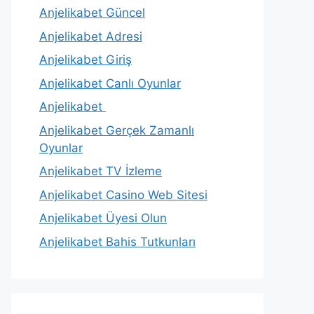
Anjelikabet Güncel
Anjelikabet Adresi
Anjelikabet Giriş
Anjelikabet Canlı Oyunlar
Anjelikabet
Anjelikabet Gerçek Zamanlı
Oyunlar
Anjelikabet TV İzleme
Anjelikabet Casino Web Sitesi
Anjelikabet Üyesi Olun
Anjelikabet Bahis Tutkunları