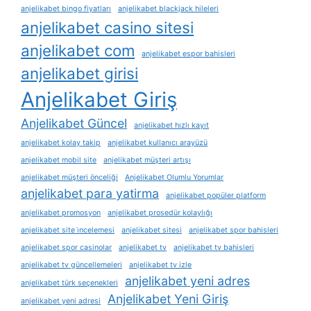
anjelikabet bingo fiyatları
anjelikabet blackjack hileleri
anjelikabet casino sitesi
anjelikabet com
anjelikabet espor bahisleri
anjelikabet girisi
Anjelikabet Giriş
Anjelikabet Güncel
anjelikabet hızlı kayıt
anjelikabet kolay takip
anjelikabet kullanıcı arayüzü
anjelikabet mobil site
anjelikabet müşteri artışı
anjelikabet müşteri önceliği
Anjelikabet Olumlu Yorumlar
anjelikabet para yatirma
anjelikabet popüler platform
anjelikabet promosyon
anjelikabet prosedür kolaylığı
anjelikabet site i̇ncelemesi
anjelikabet sitesi
anjelikabet spor bahisleri
anjelikabet spor casinolar
anjelikabet tv
anjelikabet tv bahisleri
anjelikabet tv güncellemeleri
anjelikabet tv izle
anjelikabet yeni adres
anjelikabet türk seçenekleri
Anjelikabet Yeni Giriş
anjelikabet yeni adresi