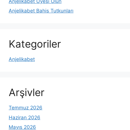
Anjelikabet Üyesi Olun
Anjelikabet Bahis Tutkunları
Kategoriler
Anjelikabet
Arşivler
Temmuz 2026
Haziran 2026
Mayıs 2026