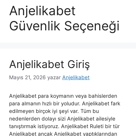
Anjelikabet
Güvenlik Seçeneği
Anjelikabet Giriş
Mayıs 21, 2026
yazar
Anjelikabet
Anjelikabet para koymanın veya bahislerden
para almanın hızlı bir yoludur. Anjelikabet fark
edilmeyen birçok iyi şeyi var. Tüm bu
nedenlerden dolayı sizi Anjelikabet ailesiyle
tanıştırmak istiyoruz. Anjelikabet Ruleti bir tür
Anjelikabet ancak Anjelikabet yaptıklarından