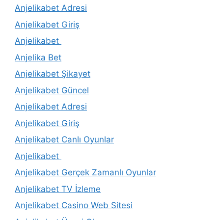
Anjelikabet Adresi
Anjelikabet Giriş
Anjelikabet
Anjelika Bet
Anjelikabet Şikayet
Anjelikabet Güncel
Anjelikabet Adresi
Anjelikabet Giriş
Anjelikabet Canlı Oyunlar
Anjelikabet
Anjelikabet Gerçek Zamanlı Oyunlar
Anjelikabet TV İzleme
Anjelikabet Casino Web Sitesi