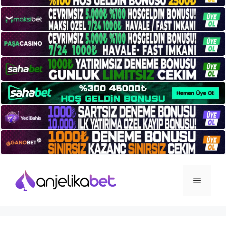
İçeriğe
atla
Menü