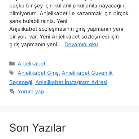
başka bir şey için kullanılıp kullanılamayacağını
bilmiyorum. Anjelikabet ile kazanmak için birçok
şans bulabilirsiniz. Yeni
Anjelikabet sözleşmesinin giriş yapmanın yeni
bir yolu var. Yeni Anjelikabet sözleşmesi için
giriş yapmanın yeni …
Devamını oku
Kategoriler
Anjelikabet
Etiketler
Anjelikabet Giriş
,
Anjelikabet Güvenlik
Seçeneği
,
Anjelikabet İnstagram Adresi
Yorum yap
Son Yazılar