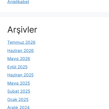
Anjelikabet
Arşivler
Temmuz 2026
Haziran 2026
Mayıs 2026
Eylül 2025
Haziran 2025
Mayıs 2025
Şubat 2025
Ocak 2025
Aralık 2024