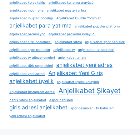
anjelikabet kolay takip
anjelikabet kullanıcı arayüzü
anjelikabet mobil site
anjelikabet müşteri artışı
anjelikabet müşteri önceliği
Anjelikabet Olumlu Yorumlar
anjelikabet para yatirma
anjelikabet popüler platform
anjelikabet promosyon
anjelikabet prosedür kolaylığı
anjelikabet site i̇ncelemesi
anjelikabet sitesi
anjelikabet spor bahisleri
anjelikabet spor casinolar
anjelikabet tv
anjelikabet tv bahisleri
anjelikabet tv güncellemeleri
anjelikabet tv izle
anjelikabet yeni adres
anjelikabet türk seçenekleri
Anjelikabet Yeni Giriş
anjelikabet yeni adresi
anjelikabet üyelik
anjelikabet üyelik kolaylığı
Anjelikabet Şikayet
Anjelikabet İnstagram Adresi
bahis sitesi anjelikabet
espor bahisleri
giris adresi anjelikabet
spor casinolar
tv bahisleri
yeni adresi anjelikabet