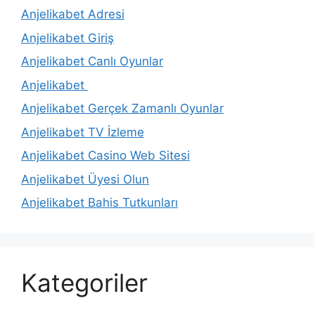
Anjelikabet Adresi
Anjelikabet Giriş
Anjelikabet Canlı Oyunlar
Anjelikabet
Anjelikabet Gerçek Zamanlı Oyunlar
Anjelikabet TV İzleme
Anjelikabet Casino Web Sitesi
Anjelikabet Üyesi Olun
Anjelikabet Bahis Tutkunları
Kategoriler