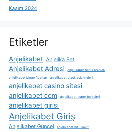
Kasım 2024
Etiketler
Anjelikabet
Anjelika Bet
Anjelikabet Adresi
anjelikabet bahis oranları
anjelikabet bingo fiyatları
anjelikabet blackjack hileleri
anjelikabet casino sitesi
anjelikabet com
anjelikabet espor bahisleri
anjelikabet girisi
Anjelikabet Giriş
Anjelikabet Güncel
anjelikabet hızlı kayıt