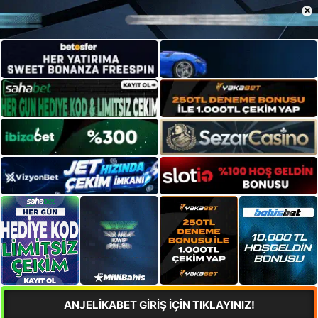
×
ANJELİKABET GİRİŞ İÇİN TIKLAYINIZ!