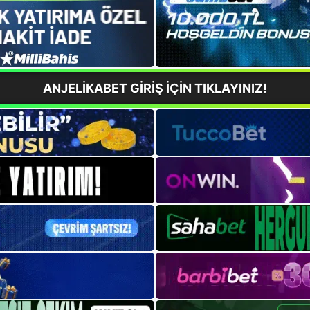
ANJELİKABET GİRİŞ İÇİN TIKLAYINIZ!