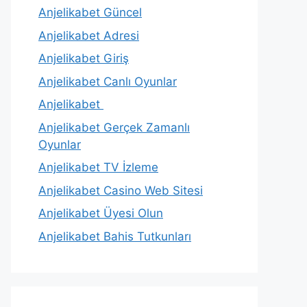
Anjelikabet Güncel
Anjelikabet Adresi
Anjelikabet Giriş
Anjelikabet Canlı Oyunlar
Anjelikabet
Anjelikabet Gerçek Zamanlı
Oyunlar
Anjelikabet TV İzleme
Anjelikabet Casino Web Sitesi
Anjelikabet Üyesi Olun
Anjelikabet Bahis Tutkunları